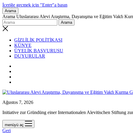
İçeriğe geçmek için "Enter"a basın
Arama
Arama Uluslararası Alevi Araştırma, Dayanışma ve Eğitim Vakfı Kur
GİZLİLİK POLİTİKASI
KÜNYE
ÜYELİK BAŞVURUSU
DUYURULAR
Ağustos 7, 2026
Initiative zur Gründüng einer Internationalen Alevitischen Stiftung 
menüyü aç
Geri