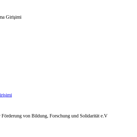
ma Girişimi
zur Förderung von Bildung, Forschung und Solidarität e.V